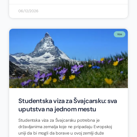
06/12/2026
Vize
Studentska viza za Švajcarsku: sva
uputstva na jednom mestu
Studentska viza za Švajcarsku potrebna je
državljanima zemalja koje ne pripadaju Evropskoj
uniji da bi mogli da borave u ovoj zemlji duže