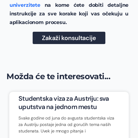
univerzitete
na kome ćete dobiti detaljne
instrukcije za sve korake koji vas očekuju u
aplikacionom procesu.
Zakaži konsultacije
Možda će te interesovati...
Studentska viza za Austriju: sva
uputstva na jednom mestu
Svake godine od juna do avgusta studentska viza
za Austriju postaje jedna od gorućih tema naših
studenata. Uvek je mnogo pitanja i