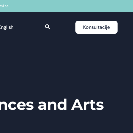
javi se
English
Konsultacije
ences and Arts