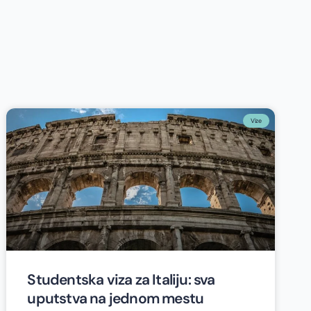
Vize
Studentska viza za Italiju: sva
uputstva na jednom mestu