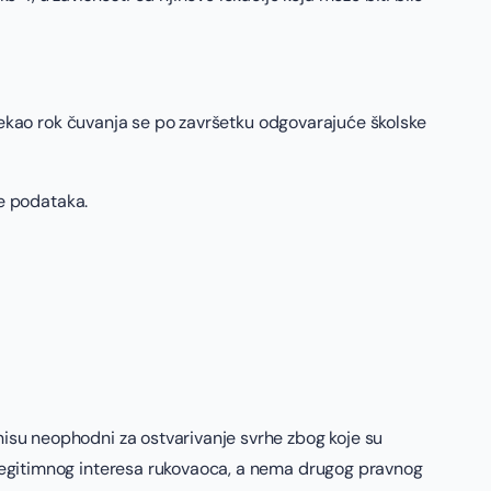
stekao rok čuvanja se po završetku odgovarajuće školske
je podataka.
nisu neophodni za ostvarivanje svrhe zbog koje su
u legitimnog interesa rukovaoca, a nema drugog pravnog