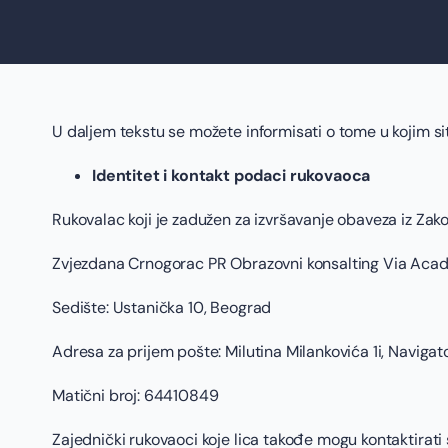
U daljem tekstu se možete informisati o tome u kojim si
Identitet i kontakt podaci rukovaoca
Rukovalac koji je zadužen za izvršavanje obaveza iz Zakon
Zvjezdana Crnogorac PR Obrazovni konsalting Via Ac
Sedište: Ustanička 10, Beograd
Adresa za prijem pošte: Milutina Milankovića 1i, Naviga
Matični broj: 64410849
Zajednički rukovaoci koje lica takođe mogu kontaktirati 