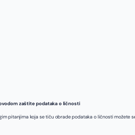
ovodom zaštite podataka o ličnosti
ugim pitanjima koja se tiču obrade podataka o ličnosti možete se 