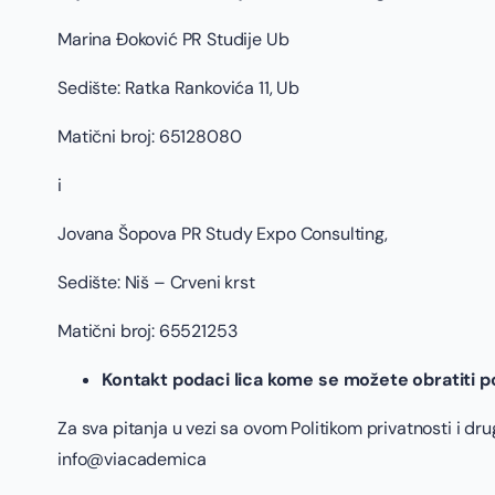
Marina Đoković PR Studije Ub
Sedište: Ratka Rankovića 11, Ub
Matični broj: 65128080
i
Jovana Šopova PR Study Expo Consulting,
Sedište: Niš – Crveni krst
Matični broj: 65521253
Kontakt podaci lica kome se možete obratiti p
Za sva pitanja u vezi sa ovom Politikom privatnosti i dr
info@viacademica