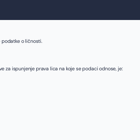
 podatke o ličnosti.
ve za ispunjenje prava lica na koje se podaci odnose, je: