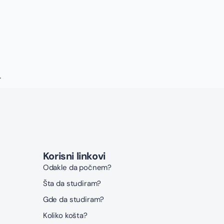
.
Korisni linkovi
Odakle da počnem?
Šta da studiram?
Gde da studiram?
Koliko košta?