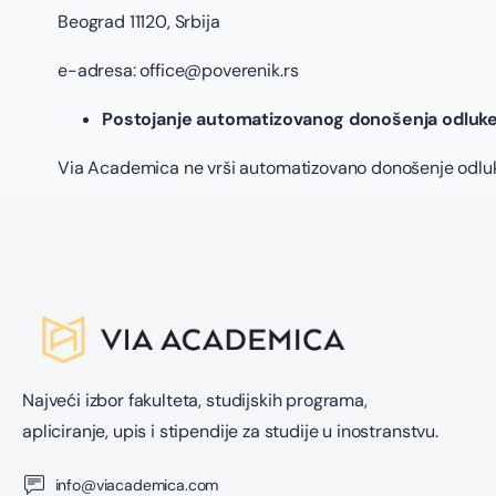
Beograd 11120, Srbija
e-adresa: office@poverenik.rs
Postojanje automatizovanog donošenja odluke, 
Via Academica ne vrši automatizovano donošenje odluka, 
Najveći izbor fakulteta, studijskih programa,
apliciranje, upis i stipendije za studije u inostranstvu.
info@viacademica.com