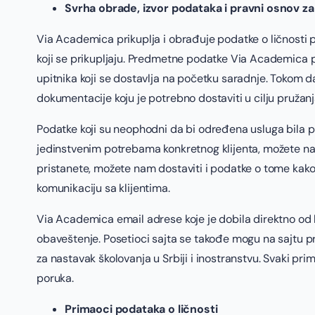
Svrha obrade, izvor podataka i pravni osnov z
Via Academica prikuplja i obrađuje podatke o ličnosti p
koji se prikupljaju. Predmetne podatke Via Academica prik
upitnika koji se dostavlja na početku saradnje. Tokom d
dokumentacije koju je potrebno dostaviti u cilju pružanja
Podatke koji su neophodni da bi određena usluga bila 
jedinstvenim potrebama konkretnog klijenta, možete nam
pristanete, možete nam dostaviti i podatke o tome kako 
komunikaciju sa klijentima.
Via Academica email adrese koje je dobila direktno od li
obaveštenje. Posetioci sajta se takođe mogu na sajtu pri
za nastavak školovanja u Srbiji i inostranstvu. Svaki pr
poruka.
Primaoci podataka o ličnosti