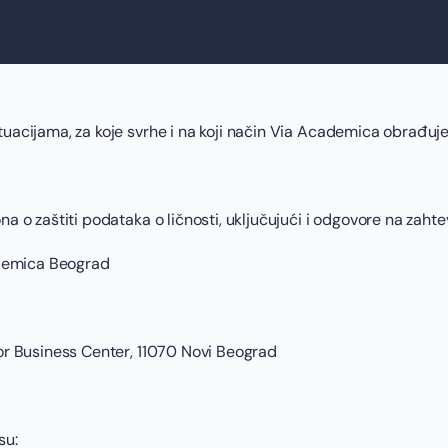
tuacijama, za koje svrhe i na koji način Via Academica obrađuje
a o zaštiti podataka o ličnosti, uključujući i odgovore na zahte
ademica Beograd
tor Business Center, 11070 Novi Beograd
su: