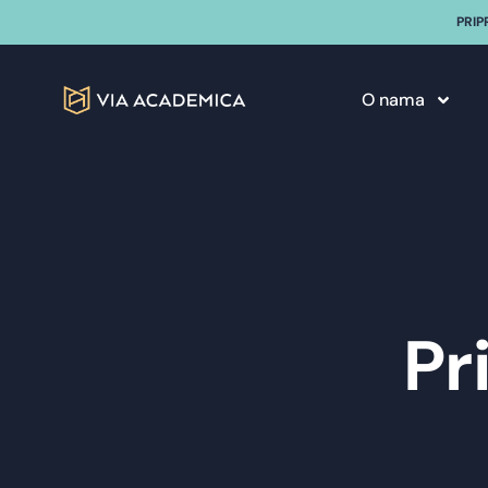
PRIP
O nama
Pr