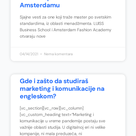
Amsterdamu
Sjajne vesti za one koji traže master po svetskim
standardima, iz oblasti menadžmenta. LUISS
Business School i Amsterdam Fashion Academy
otvaraju nove
04/14/2021
Nema komentara
Gde i zašto da studiraš
marketing i komunikacije na
engleskom?
[vc_section][vc_row][vc_column]
[vc_custom_heading text=“Marketing i
komunikacije u vreme pandemije postaju sve
važnije oblasti studija. U digitalnoj eri ni velike
kompanije, ni mala preduzeća, ni