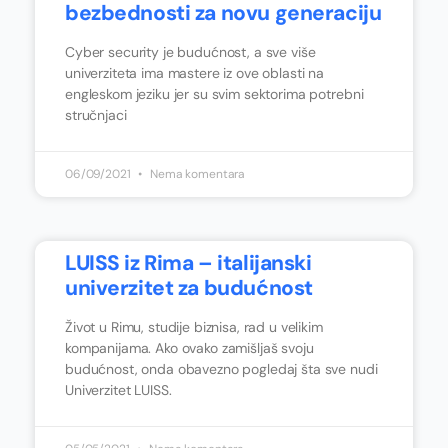
bezbednosti za novu generaciju
Cyber security je budućnost, a sve više
univerziteta ima mastere iz ove oblasti na
engleskom jeziku jer su svim sektorima potrebni
stručnjaci
06/09/2021
Nema komentara
LUISS iz Rima – italijanski
univerzitet za budućnost
Život u Rimu, studije biznisa, rad u velikim
kompanijama. Ako ovako zamišljaš svoju
budućnost, onda obavezno pogledaj šta sve nudi
Univerzitet LUISS.