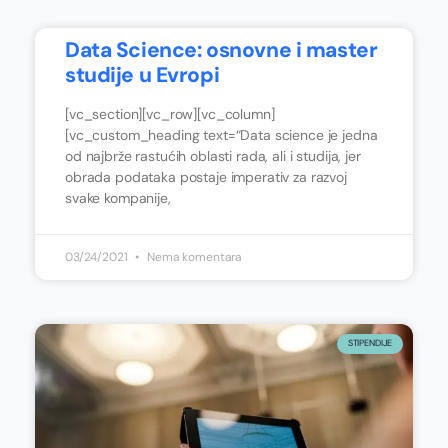
Data Science: osnovne i master
studije u Evropi
[vc_section][vc_row][vc_column]
[vc_custom_heading text=“Data science je jedna
od najbrže rastućih oblasti rada, ali i studija, jer
obrada podataka postaje imperativ za razvoj
svake kompanije,
03/24/2021
Nema komentara
STIPENDIJE