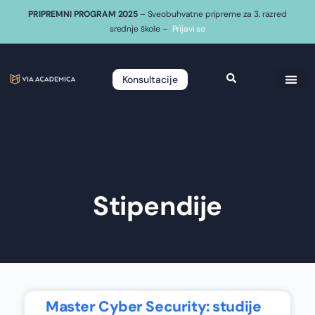
PRIPREMNI PROGRAM 2025
– Sveobuhvatne pripreme za 3. razred
srednje škole –
Prijavi se
Konsultacije
Stipendije
Master Cyber Security: studije