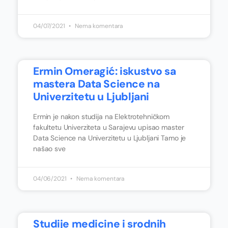
04/07/2021
Nema komentara
Ermin Omeragić: iskustvo sa
mastera Data Science na
Univerzitetu u Ljubljani
Ermin je nakon studija na Elektrotehničkom
fakultetu Univerziteta u Sarajevu upisao master
Data Science na Univerzitetu u Ljubljani Tamo je
našao sve
04/06/2021
Nema komentara
Studije medicine i srodnih