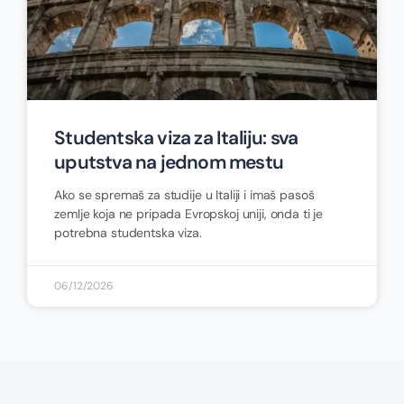
Studentska viza za Italiju: sva
uputstva na jednom mestu
Ako se spremaš za studije u Italiji i imaš pasoš
zemlje koja ne pripada Evropskoj uniji, onda ti je
potrebna studentska viza.
06/12/2026