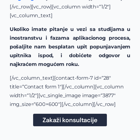
[/vc_row][vc_row][vc_column width=“1/2″]
[vc_column_text]
Ukoliko imate pitanje u vezi sa studijama u
inostranstvu i fazama aplikacionog procesa,
pošaljite nam besplatan upit popunjavanjem
upitnika ispod, i dobićete odgovor u
najkraćem mogućem roku.
[/vc_column_text][contact-form-7 id=“28″
title=“Contact form 1″][/vc_column][vc_column
width=“1/2″][vc_single_image image=“3877″
img_size=“600×600″][/vc_column][/vc_row]
Zakaži konsultacije