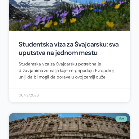
Studentska viza za Švajcarsku: sva
uputstva na jednom mestu
Studentska viza za Švajcarsku potrebna je
državljanima zemalja koje ne pripadaju Evropskoj
uniji da bi mogli da borave u ovoj zemlji duže
06/12/2026
Vize