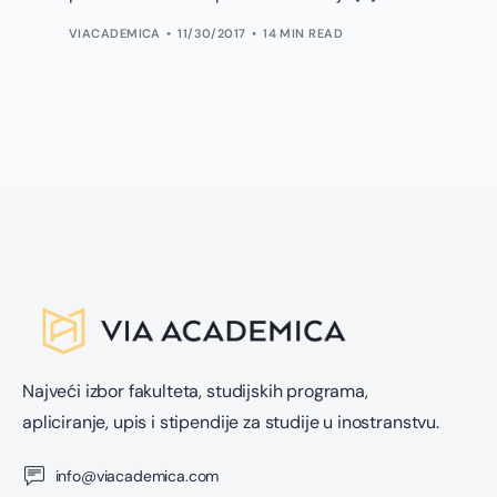
VIACADEMICA
11/30/2017
14 MIN READ
Najveći izbor fakulteta, studijskih programa,
apliciranje, upis i stipendije za studije u inostranstvu.
info@viacademica.com