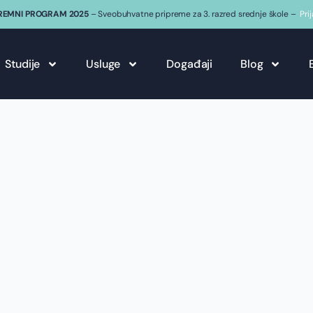
REMNI PROGRAM 2025
– Sveobuhvatne pripreme za 3. razred srednje škole –
Pri
Studije
Usluge
Događaji
Blog