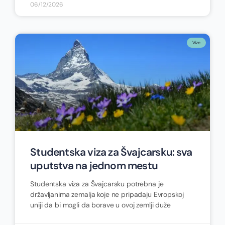
06/12/2026
Vize
Studentska viza za Švajcarsku: sva
uputstva na jednom mestu
Studentska viza za Švajcarsku potrebna je
državljanima zemalja koje ne pripadaju Evropskoj
uniji da bi mogli da borave u ovoj zemlji duže