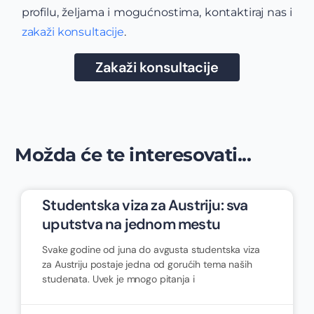
profilu, željama i mogućnostima, kontaktiraj nas i
zakaži konsultacije
.
Zakaži konsultacije
Možda će te interesovati...
Studentska viza za Austriju: sva
uputstva na jednom mestu
Svake godine od juna do avgusta studentska viza
za Austriju postaje jedna od gorućih tema naših
studenata. Uvek je mnogo pitanja i