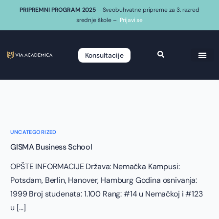
PRIPREMNI PROGRAM 2025
– Sveobuhvatne pripreme za 3. razred
srednje škole –
Prijavi se
Konsultacije
UNCATEGORIZED
GISMA Business School
OPŠTE INFORMACIJE Država: Nemačka Kampusi:
Potsdam, Berlin, Hanover, Hamburg Godina osnivanja:
1999 Broj studenata: 1.100 Rang: #14 u Nemačkoj i #123
u […]