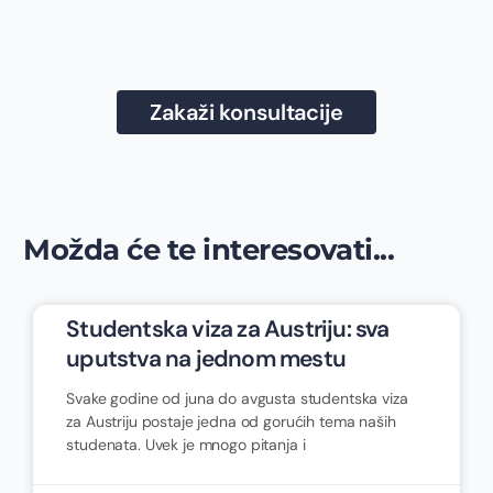
Zakaži konsultacije
Možda će te interesovati...
Studentska viza za Austriju: sva
uputstva na jednom mestu
Svake godine od juna do avgusta studentska viza
za Austriju postaje jedna od gorućih tema naših
studenata. Uvek je mnogo pitanja i