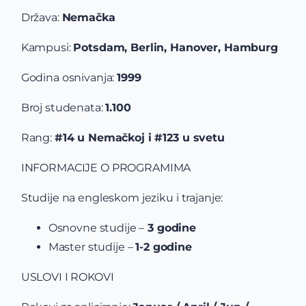
Država:
Nemačka
Kampusi:
Potsdam, Berlin, Hanover, Hamburg
Godina osnivanja:
1999
Broj studenata:
1.100
Rang:
#14 u Nemačkoj i #123 u svetu
INFORMACIJE O PROGRAMIMA
Studije na engleskom jeziku i trajanje:
Osnovne studije –
3 godine
Master studije –
1-2 godine
USLOVI I ROKOVI