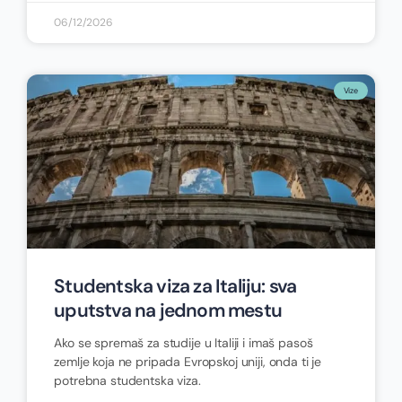
06/12/2026
Vize
Studentska viza za Italiju: sva
uputstva na jednom mestu
Ako se spremaš za studije u Italiji i imaš pasoš
zemlje koja ne pripada Evropskoj uniji, onda ti je
potrebna studentska viza.