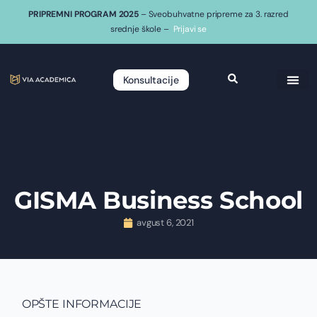
PRIPREMNI PROGRAM 2025
– Sveobuhvatne pripreme za 3. razred
srednje škole –
Prijavi se
Konsultacije
GISMA Business School
avgust 6, 2021
OPŠTE INFORMACIJE