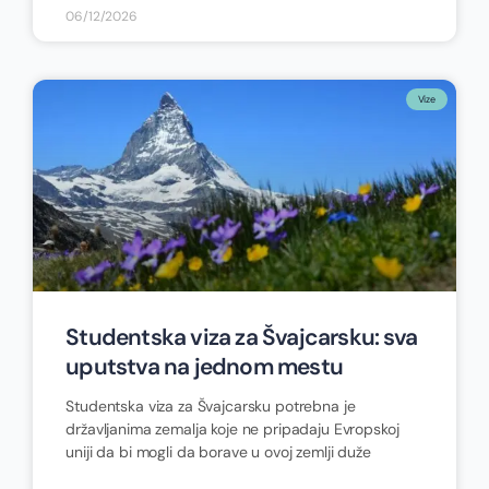
06/12/2026
Vize
Studentska viza za Švajcarsku: sva
uputstva na jednom mestu
Studentska viza za Švajcarsku potrebna je
državljanima zemalja koje ne pripadaju Evropskoj
uniji da bi mogli da borave u ovoj zemlji duže