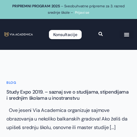
PRIPREMNI PROGRAM 2025
– Sveobuhvatne pripreme za 3. razred
srednje škole –
Prijavi se
Konsultacije
BLOG
Study Expo 2019. – saznaj sve o studijama, stipendijama
i srednjim školama u inostranstvu
Ove jeseni Via Academica organizuje sajmove
obrazovanja u nekoliko balkanskih gradova! Ako želiš da
upišeš srednju školu, osnovne ili master studije […]