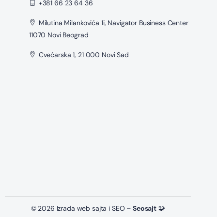
+381 66 23 64 36
Milutina Milankovića 1i, Navigator Business Center
11070 Novi Beograd
Cvećarska 1, 21 000 Novi Sad
© 2026 Izrada web sajta i SEO –
Seosajt
🧩