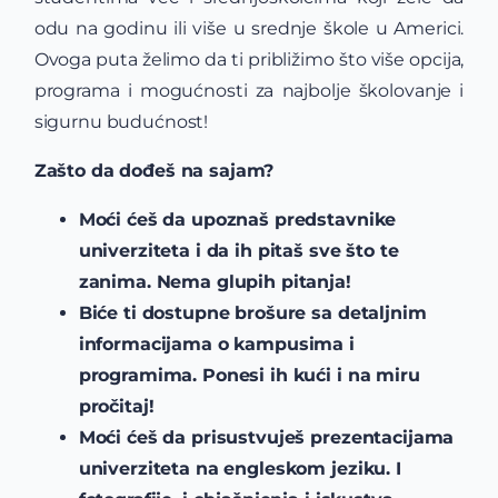
odu na godinu ili više u srednje škole u Americi.
Ovoga puta želimo da ti približimo što više opcija,
programa i mogućnosti za najbolje školovanje i
sigurnu budućnost!
Zašto da dođeš na sajam?
Moći ćeš da upoznaš predstavnike
univerziteta i da ih pitaš sve što te
zanima. Nema glupih pitanja!
Biće ti dostupne brošure sa detaljnim
informacijama o kampusima i
programima. Ponesi ih kući i na miru
pročitaj!
Moći ćeš da prisustvuješ prezentacijama
univerziteta na engleskom jeziku. I