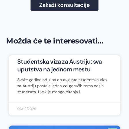
Zakaži konsultacije
Možda će te interesovati...
Studentska viza za Austriju: sva
uputstva na jednom mestu
Svake godine od juna do avgusta studentska viza
za Austriju postaje jedna od gorućih tema naših
studenata. Uvek je mnogo pitanja i
06/12/2026