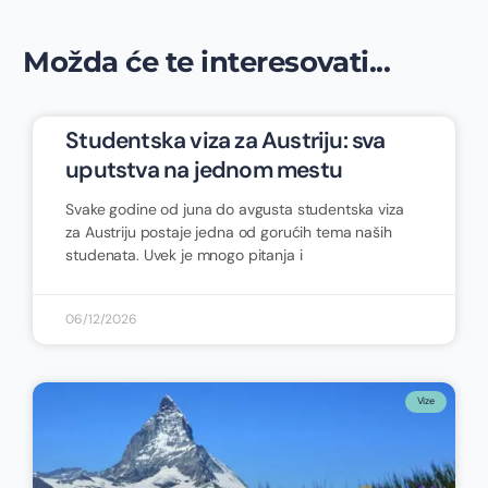
Možda će te interesovati...
Studentska viza za Austriju: sva
uputstva na jednom mestu
Svake godine od juna do avgusta studentska viza
za Austriju postaje jedna od gorućih tema naših
studenata. Uvek je mnogo pitanja i
06/12/2026
Vize