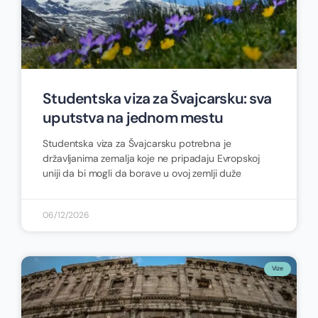
Studentska viza za Švajcarsku: sva
uputstva na jednom mestu
Studentska viza za Švajcarsku potrebna je
državljanima zemalja koje ne pripadaju Evropskoj
uniji da bi mogli da borave u ovoj zemlji duže
06/12/2026
Vize