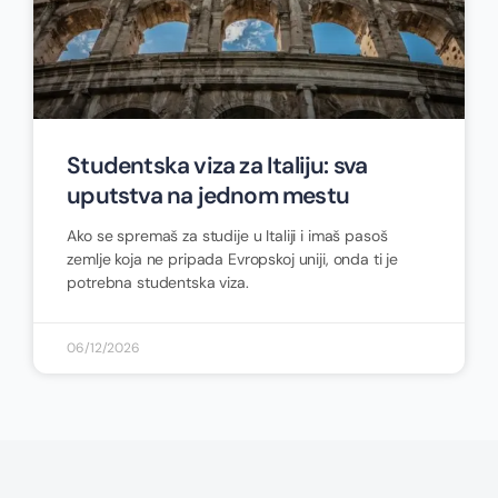
Studentska viza za Italiju: sva
uputstva na jednom mestu
Ako se spremaš za studije u Italiji i imaš pasoš
zemlje koja ne pripada Evropskoj uniji, onda ti je
potrebna studentska viza.
06/12/2026