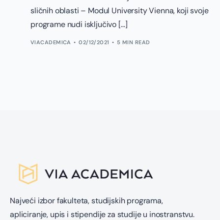
sličnih oblasti – Modul University Vienna, koji svoje
programe nudi isključivo […]
VIACADEMICA
02/12/2021
5 MIN READ
Najveći izbor fakulteta, studijskih programa,
apliciranje, upis i stipendije za studije u inostranstvu.