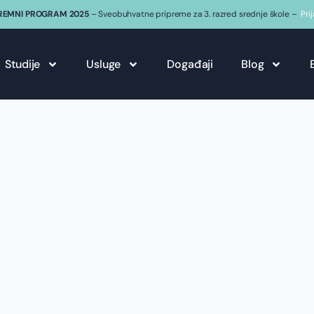
REMNI PROGRAM 2025
– Sveobuhvatne pripreme za 3. razred srednje škole –
Pri
Studije
Usluge
Događaji
Blog