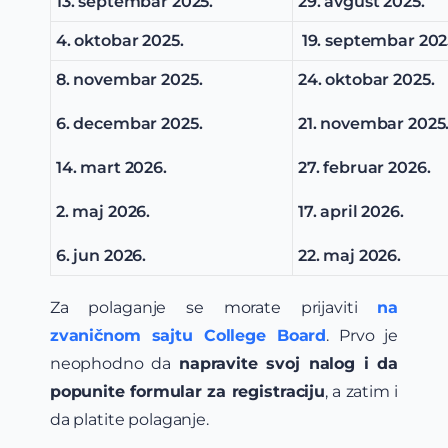
13. septembar 2025.
29. avgust 2025.
4. oktobar 2025.
19. septembar 202
8. novembar 2025.
24. oktobar 2025.
6. decembar 2025.
21. novembar 2025
14. mart 2026.
27. februar 2026.
2. maj 2026.
17. april 2026.
6. jun 2026.
22. maj 2026.
Za polaganje se morate prijaviti
na
zvaničnom sajtu College Board
. Prvo je
neophodno da
napravite svoj nalog i da
popunite formular za registraciju
, a zatim i
da platite polaganje.