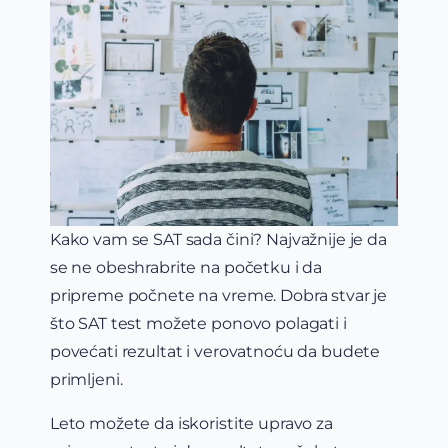
Kako vam se SAT sada čini? Najvažnije je da
se ne obeshrabrite na početku i da
pripreme počnete na vreme. Dobra stvar je
što SAT test možete ponovo polagati i
povećati rezultat i verovatnoću da budete
primljeni.
Leto možete da iskoristite upravo za