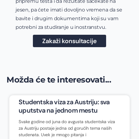
pripremu testa i da rezultate sačekate na
jesen, pa ćete imati dovoljno vremena da se
bavite i drugim dokumentima koji su vam
potrebni za studiranje u inostranstvu.
Zakaži konsultacije
Možda će te interesovati...
Studentska viza za Austriju: sva
uputstva na jednom mestu
Svake godine od juna do avgusta studentska viza
za Austriju postaje jedna od gorućih tema naših
studenata. Uvek je mnogo pitanja i