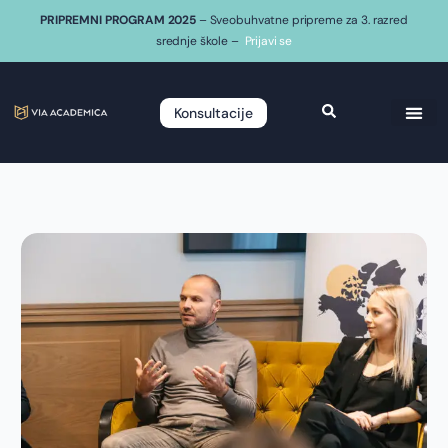
PRIPREMNI PROGRAM 2025
– Sveobuhvatne pripreme za 3. razred
srednje škole –
Prijavi se
Konsultacije