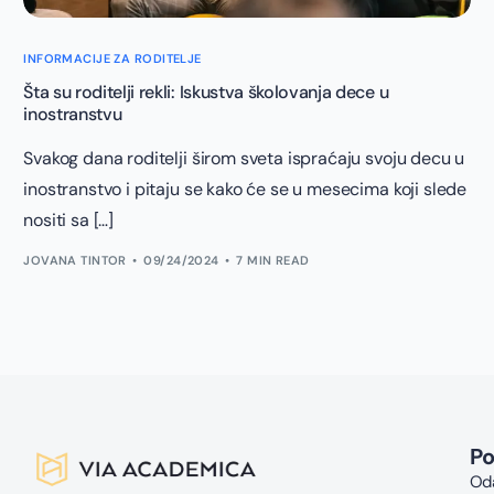
INFORMACIJE ZA RODITELJE
Šta su roditelji rekli: Iskustva školovanja dece u
inostranstvu
Svakog dana roditelji širom sveta ispraćaju svoju decu u
inostranstvo i pitaju se kako će se u mesecima koji slede
nositi sa […]
JOVANA TINTOR
09/24/2024
7 MIN READ
P
Oda