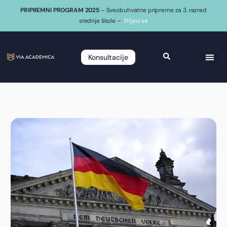
PRIPREMNI PROGRAM 2025
– Sveobuhvatne pripreme za 3. razred
srednje škole –
Prijavi se
Konsultacije