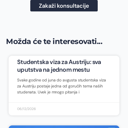
Zakaži konsultacije
Možda će te interesovati...
Studentska viza za Austriju: sva
uputstva na jednom mestu
Svake godine od juna do avgusta studentska viza
za Austriju postaje jedna od gorućih tema naših
studenata. Uvek je mnogo pitanja i
06/12/2026