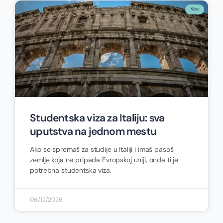
Vize
Studentska viza za Italiju: sva
uputstva na jednom mestu
Ako se spremaš za studije u Italiji i imaš pasoš
zemlje koja ne pripada Evropskoj uniji, onda ti je
potrebna studentska viza.
06/12/2026