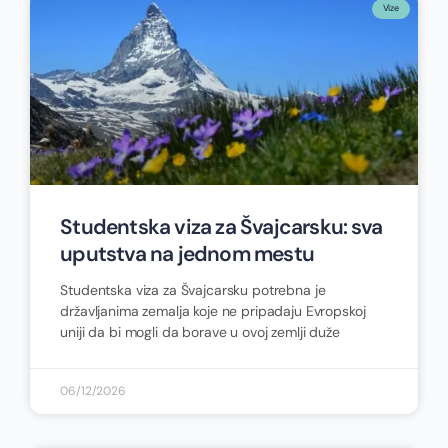
Vize
Studentska viza za Švajcarsku: sva
uputstva na jednom mestu
Studentska viza za Švajcarsku potrebna je
državljanima zemalja koje ne pripadaju Evropskoj
uniji da bi mogli da borave u ovoj zemlji duže
06/12/2026