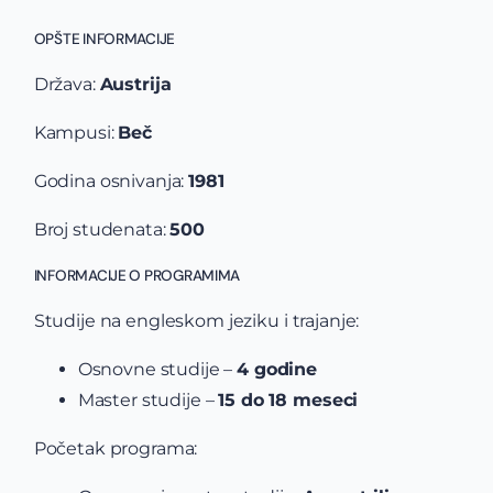
OPŠTE INFORMACIJE
Država:
Austrija
Kampusi:
Beč
Godina osnivanja:
1981
Broj studenata:
500
INFORMACIJE O PROGRAMIMA
Studije na engleskom jeziku i trajanje:
Osnovne studije –
4 godine
Master studije –
15 do 18 meseci
Početak programa: