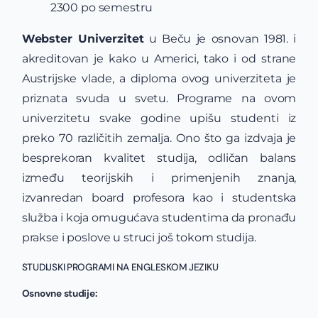
2300 po semestru
Webster Univerzitet
u Beču je osnovan 1981. i
akreditovan je kako u Americi, tako i od strane
Austrijske vlade, a diploma ovog univerziteta je
priznata svuda u svetu. Programe na ovom
univerzitetu svake godine upišu studenti iz
preko 70 različitih zemalja. Ono što ga izdvaja je
besprekoran kvalitet studija, odličan balans
između teorijskih i primenjenih znanja,
izvanredan board profesora kao i studentska
služba i koja omugućava studentima da pronađu
prakse i poslove u struci još tokom studija.
STUDIJSKI PROGRAMI NA ENGLESKOM JEZIKU
Osnovne studije: