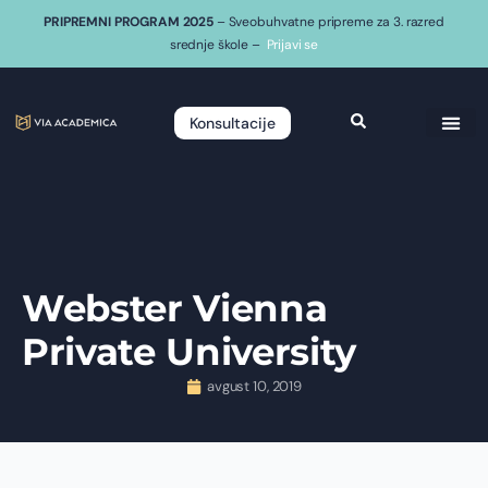
PRIPREMNI PROGRAM 2025
– Sveobuhvatne pripreme za 3. razred
srednje škole –
Prijavi se
Konsultacije
Webster Vienna
Private University
avgust 10, 2019