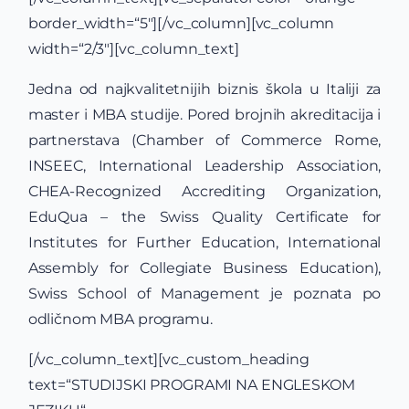
border_width=“5″][/vc_column][vc_column
width=“2/3″][vc_column_text]
Jedna od najkvalitetnijih biznis škola u Italiji za
master i MBA studije. Pored brojnih akreditacija i
partnerstava (Chamber of Commerce Rome,
INSEEC, International Leadership Association,
CHEA-Recognized Accrediting Organization,
EduQua – the Swiss Quality Certificate for
Institutes for Further Education, International
Assembly for Collegiate Business Education),
Swiss School of Management je poznata po
odličnom MBA programu.
[/vc_column_text][vc_custom_heading
text=“STUDIJSKI PROGRAMI NA ENGLESKOM