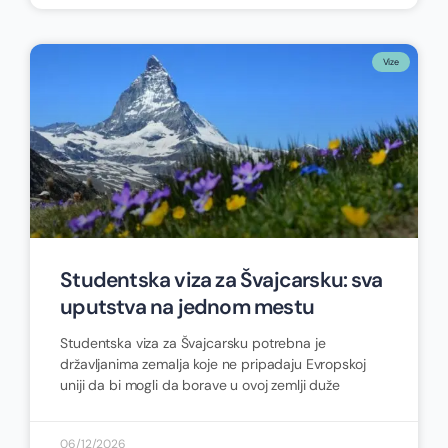
Vize
Studentska viza za Švajcarsku: sva
uputstva na jednom mestu
Studentska viza za Švajcarsku potrebna je
državljanima zemalja koje ne pripadaju Evropskoj
uniji da bi mogli da borave u ovoj zemlji duže
06/12/2026