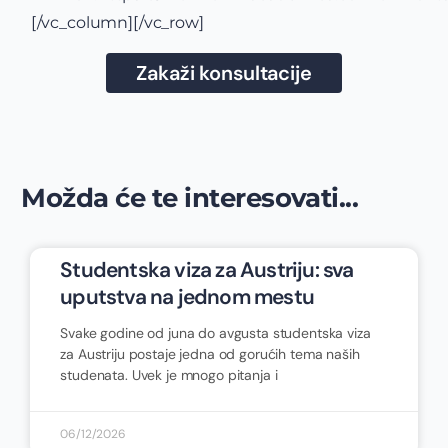
[/vc_column][/vc_row]
Zakaži konsultacije
Možda će te interesovati...
Studentska viza za Austriju: sva
uputstva na jednom mestu
Svake godine od juna do avgusta studentska viza
za Austriju postaje jedna od gorućih tema naših
studenata. Uvek je mnogo pitanja i
06/12/2026