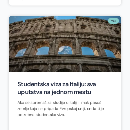
Vize
Studentska viza za Italiju: sva
uputstva na jednom mestu
Ako se spremaš za studije u Italiji i imaš pasoš
zemlje koja ne pripada Evropskoj uniji, onda ti je
potrebna studentska viza.