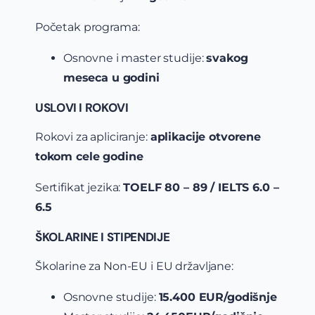
Početak programa:
Osnovne i master studije:
svakog
meseca u godini
USLOVI I ROKOVI
Rokovi za apliciranje:
aplikacije otvorene
tokom cele godine
Sertifikat jezika:
TOELF 80 – 89 / IELTS 6.0 –
6.5
ŠKOLARINE I STIPENDIJE
Školarine za Non-EU i EU državljane:
Osnovne studije:
15.400 EUR/godišnje