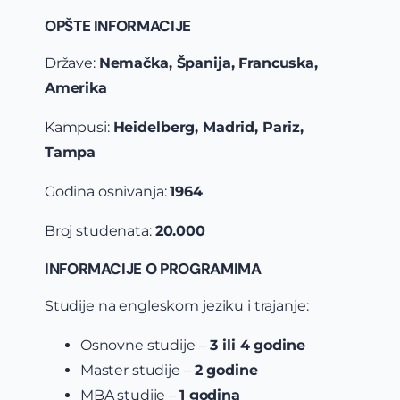
OPŠTE INFORMACIJE
Države:
Nemačka, Španija, Francuska,
Amerika
Kampusi:
Heidelberg, Madrid, Pariz,
Tampa
Godina osnivanja:
1964
Broj studenata:
20.000
INFORMACIJE O PROGRAMIMA
Studije na engleskom jeziku i trajanje:
Osnovne studije –
3 ili 4 godine
Master studije –
2 godine
MBA studije –
1 godina