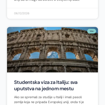
06/12/2026
Vize
Studentska viza za Italiju: sva
uputstva na jednom mestu
Ako se spremaš za studije u Italiji i imaš pasoš
zemlje koja ne pripada Evropskoj uniji, onda ti je