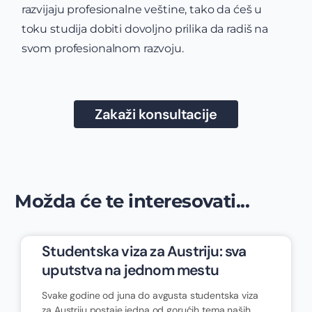
razvijaju profesionalne veštine, tako da ćeš u
toku studija dobiti dovoljno prilika da radiš na
svom profesionalnom razvoju.
Zakaži konsultacije
Možda će te interesovati...
Studentska viza za Austriju: sva
uputstva na jednom mestu
Svake godine od juna do avgusta studentska viza
za Austriju postaje jedna od gorućih tema naših