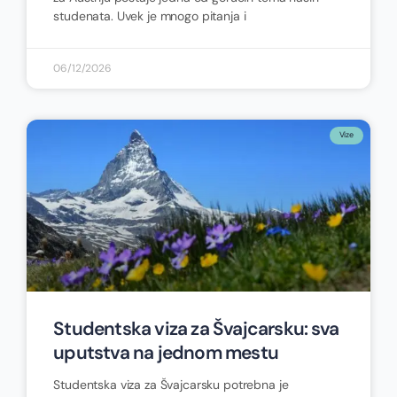
studenata. Uvek je mnogo pitanja i
06/12/2026
Vize
Studentska viza za Švajcarsku: sva
uputstva na jednom mestu
Studentska viza za Švajcarsku potrebna je