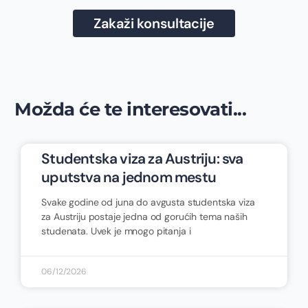
Zakaži konsultacije
Možda će te interesovati...
Studentska viza za Austriju: sva
uputstva na jednom mestu
Svake godine od juna do avgusta studentska viza
za Austriju postaje jedna od gorućih tema naših
studenata. Uvek je mnogo pitanja i
06/12/2026