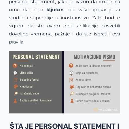
personal statement, jako je važno da imate na
umu da je to
ključan
deo vaše aplikacije za
studije i stipendije u inostranstvu. Zato budite
sigurni da ste ovom delu aplikacije posvetili
dovoljno vremena, pažnje i da ste ispratili ova
pravila.
ŠTA JE PERSONAL STATEMENT I