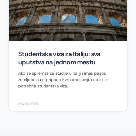
Studentska viza za Italiju: sva
uputstva na jednom mestu
Ako se spremaš za studije u Italiji i imaš pasoš
zemlje koja ne pripada Evropskoj uniji, onda ti je
potrebna studentska viza.
06/12/2026