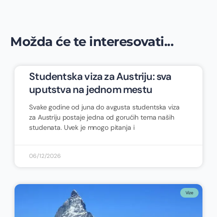
Možda će te interesovati...
Studentska viza za Austriju: sva
uputstva na jednom mestu
Svake godine od juna do avgusta studentska viza
za Austriju postaje jedna od gorućih tema naših
studenata. Uvek je mnogo pitanja i
06/12/2026
Vize