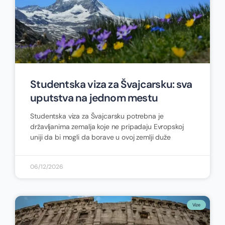
Studentska viza za Švajcarsku: sva
uputstva na jednom mestu
Studentska viza za Švajcarsku potrebna je
državljanima zemalja koje ne pripadaju Evropskoj
uniji da bi mogli da borave u ovoj zemlji duže
06/12/2026
Vize