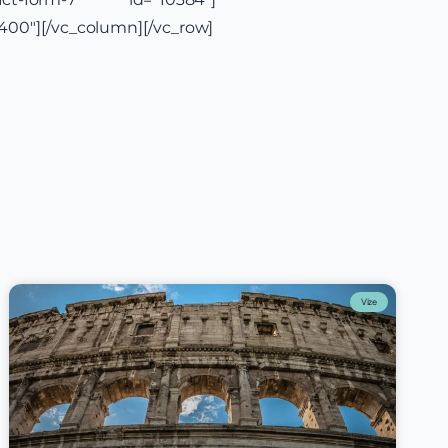
400″][/vc_column][/vc_row]
Vize