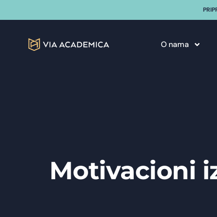
PRIP
O nama
Motivacioni i