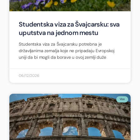
Studentska viza za Švajcarsku: sva
uputstva na jednom mestu
Studentska viza za Švajcarsku potrebna je
državljanima zemalja koje ne pripadaju Evropskoj
uniji da bi mogli da borave u ovoj zemlji duže
06/12/2026
Vize