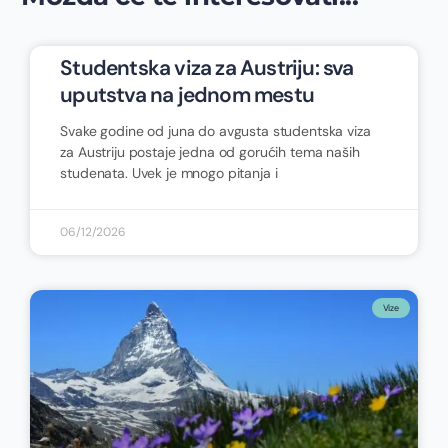
Studentska viza za Austriju: sva
uputstva na jednom mestu
Svake godine od juna do avgusta studentska viza
za Austriju postaje jedna od gorućih tema naših
studenata. Uvek je mnogo pitanja i
06/12/2026
Vize