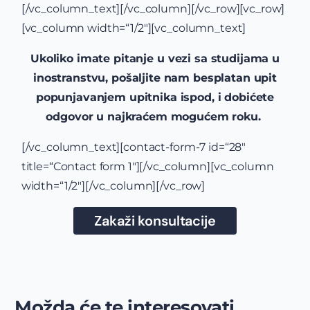
[/vc_column_text][/vc_column][/vc_row][vc_row]
[vc_column width=“1/2″][vc_column_text]
Ukoliko imate pitanje u vezi sa studijama u
inostranstvu, pošaljite nam besplatan upit
popunjavanjem upitnika ispod, i dobićete
odgovor u najkraćem mogućem roku.
[/vc_column_text][contact-form-7 id=“28″
title=“Contact form 1″][/vc_column][vc_column
width=“1/2″][/vc_column][/vc_row]
Zakaži konsultacije
Možda će te interesovati...