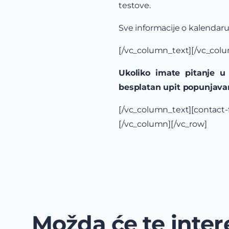
testove.
Sve informacije o kalendar
[/vc_column_text][/vc_colu
Ukoliko imate pitanje u 
besplatan upit popunjava
[/vc_column_text][contac
[/vc_column][/vc_row]
Možda će te intere