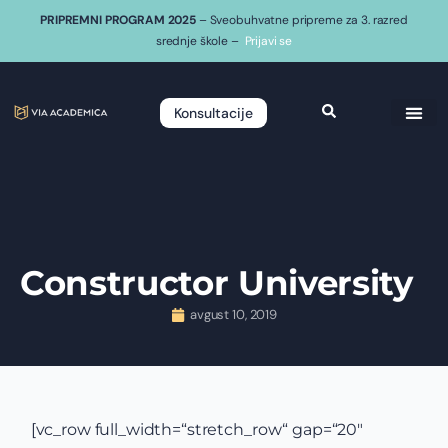
PRIPREMNI PROGRAM 2025
– Sveobuhvatne pripreme za 3. razred
srednje škole –
Prijavi se
Konsultacije
Constructor University
avgust 10, 2019
[vc_row full_width=“stretch_row“ gap=“20″