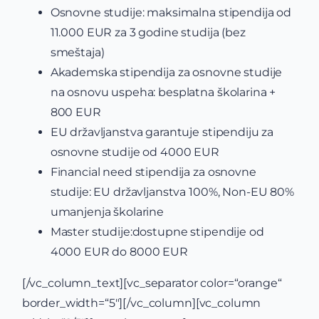
Osnovne studije: maksimalna stipendija od
11.000 EUR za 3 godine studija (bez
smeštaja)
Akademska stipendija za osnovne studije
na osnovu uspeha: besplatna školarina +
800 EUR
EU državljanstva garantuje stipendiju za
osnovne studije od 4000 EUR
Financial need stipendija za osnovne
studije: EU državljanstva 100%, Non-EU 80%
umanjenja školarine
Master studije:dostupne stipendije od
4000 EUR do 8000 EUR
[/vc_column_text][vc_separator color=“orange“
border_width=“5″][/vc_column][vc_column