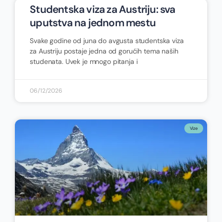
Studentska viza za Austriju: sva
uputstva na jednom mestu
Svake godine od juna do avgusta studentska viza
za Austriju postaje jedna od gorućih tema naših
studenata. Uvek je mnogo pitanja i
06/12/2026
Vize