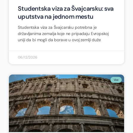
Studentska viza za Švajcarsku: sva
uputstva na jednom mestu
Studentska viza za Švajcarsku potrebna je
državljanima zemalja koje ne pripadaju Evropskoj
uniji da bi mogli da borave u ovoj zemlji duže
06/12/2026
Vize