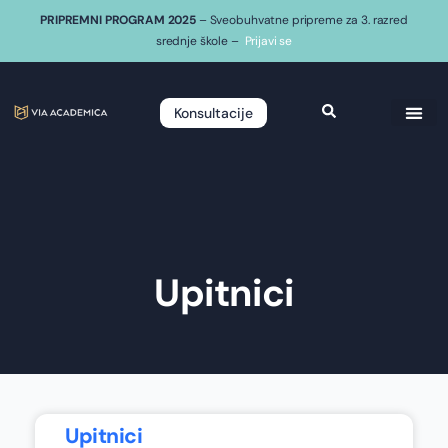
PRIPREMNI PROGRAM 2025
– Sveobuhvatne pripreme za 3. razred
srednje škole –
Prijavi se
Konsultacije
Upitnici
Upitnici