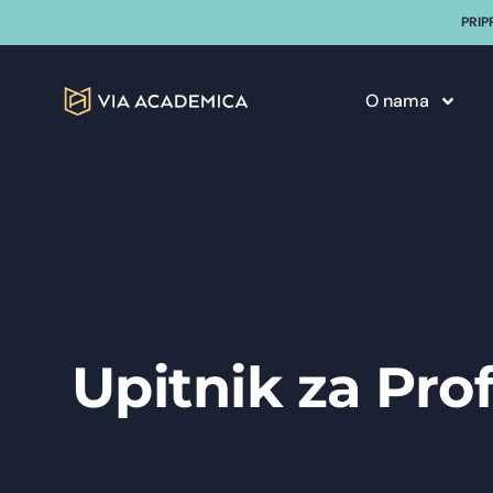
PRIP
O nama
Upitnik za Pro