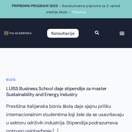
PRIPREMNI PROGRAM 2025
– Sveobuhvatne pripreme za 3. razred
srednje škole –
Prijavi se
Konsultacije
BLOG
LUISS Business School daje stipendije za master
Sustainability and Energy Industry
Prestižna italijanska biznis škola daje sjajnu priliku
internacionalnim studentima koji žele da se usavršavaju
u sektoru održivih industrija. Stipendija podrazumeva
potpuno oslobađanje […]