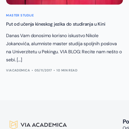
MASTER STUDIJE
Put od učenja kineskog jezika do studiranja u Kini
Danas Vam donosimo korisno iskustvo Nikole
Jokanovića, alumniste master studija spoljnih poslova
na Univerzitetu u Pekingu. VIA BLOG: Recite nam nešto o
sebi. […]
VIACADEMICA
05/11/2017
10 MIN READ
P
Oda