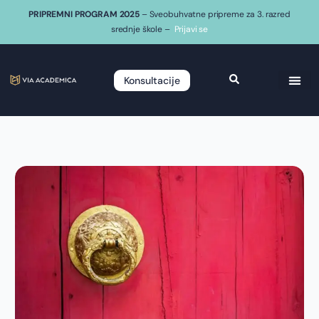
PRIPREMNI PROGRAM 2025
– Sveobuhvatne pripreme za 3. razred
srednje škole –
Prijavi se
Konsultacije