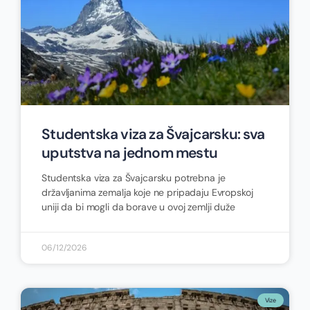
Studentska viza za Švajcarsku: sva
uputstva na jednom mestu
Studentska viza za Švajcarsku potrebna je
državljanima zemalja koje ne pripadaju Evropskoj
uniji da bi mogli da borave u ovoj zemlji duže
06/12/2026
Vize