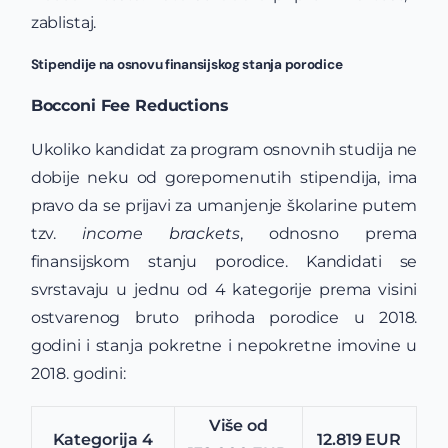
zablistaj.
Stipendije na osnovu finansijskog stanja porodice
Bocconi Fee Reductions
Ukoliko kandidat za program osnovnih studija ne
dobije neku od gorepomenutih stipendija, ima
pravo da se prijavi za umanjenje školarine putem
tzv.
income brackets
, odnosno prema
finansijskom stanju porodice. Kandidati se
svrstavaju u jednu od 4 kategorije prema visini
ostvarenog bruto prihoda porodice u 2018.
godini i stanja pokretne i nepokretne imovine u
2018. godini:
Više od
Kategorija 4
12.819 EUR