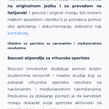
na originalnom jeziku i sa prevodom na
italijanski
. I prevod i original moraju biti overeni
Haškim apostilom. Ukoliko ti je potrebna pomoć
oko apliciranja i dokumentacije, slobodno nas
kontaktiraj
.
Olakšice za sportiste sa nacionalnim i međunarodnim
rezultatima
Bocconi stipendije za vrhunske sportiste
Bocconi Unvierzitet dodeljuje pomoć svojim
studentima osnovnih i master studija koji su
pokazali vrhunske sportske rezultate na
nacionalnim i međunarodnim takmičenjima.
Preduslovi za dobijanje pomoći je da kandidati
moraju dokazati svoje sportske aktivnosti na