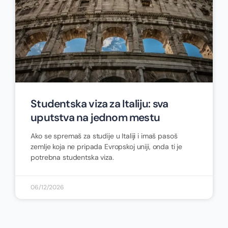
Studentska viza za Italiju: sva
uputstva na jednom mestu
Ako se spremaš za studije u Italiji i imaš pasoš
zemlje koja ne pripada Evropskoj uniji, onda ti je
potrebna studentska viza.
06/12/2026