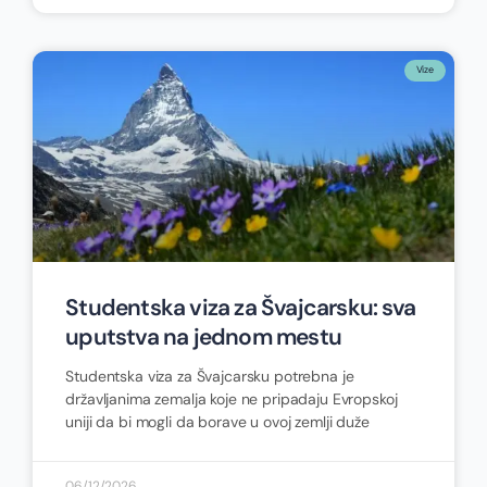
Vize
Studentska viza za Švajcarsku: sva
uputstva na jednom mestu
Studentska viza za Švajcarsku potrebna je
državljanima zemalja koje ne pripadaju Evropskoj
uniji da bi mogli da borave u ovoj zemlji duže
06/12/2026