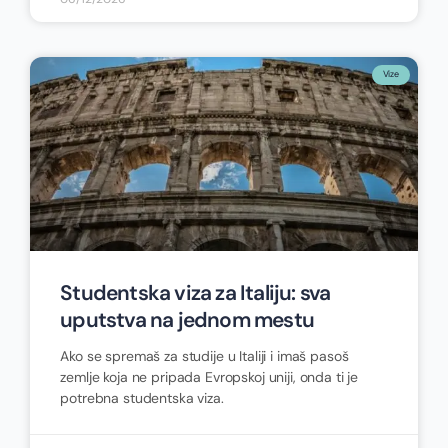
Vize
Studentska viza za Italiju: sva
uputstva na jednom mestu
Ako se spremaš za studije u Italiji i imaš pasoš
zemlje koja ne pripada Evropskoj uniji, onda ti je
potrebna studentska viza.