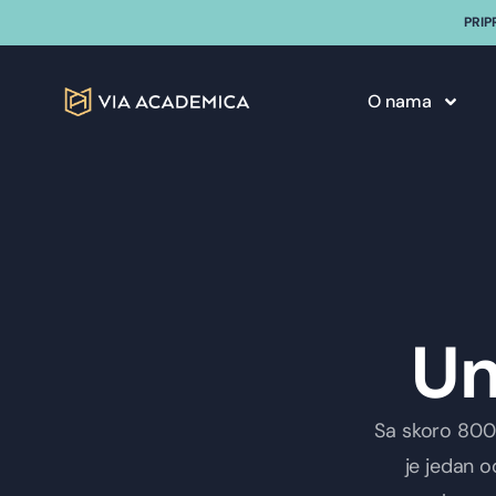
PRIP
O nama
Un
Sa skoro 800 
je jedan od