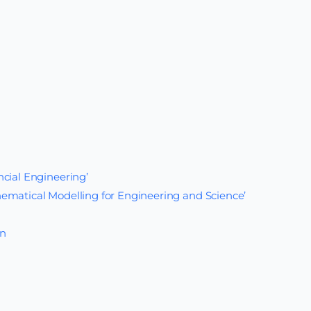
cial Engineering’
ematical Modelling for Engineering and Science’
on