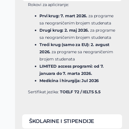
Rokovi za apliciranje:
Prvi krug: 7. mart 2026.
za programe
sa neograničenim brojem studenata
Drugi krug: 2. maj 2026.
za programe
sa neograničenim brojem studenata
Treći krug (samo za EU): 2. avgust
2026.
za programe sa neograničenim
brojem studenata
LIMITED access programi: od 7.
januara do 7. marta 2026.
Medicina i hirurgija: Jul 2026
Sertifikat jezika:
TOELF 72 / IELTS 5.5
ŠKOLARINE I STIPENDIJE