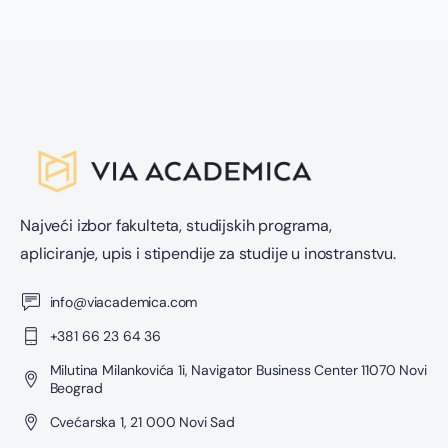
Najveći izbor fakulteta, studijskih programa,
apliciranje, upis i stipendije za studije u inostranstvu.
info@viacademica.com
+381 66 23 64 36
Milutina Milankovića 1i, Navigator Business Center 11070 Novi
Beograd
Cvećarska 1, 21 000 Novi Sad