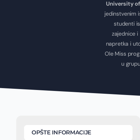
University o
jedinstvenim 
studenti is
zajednice i
napretka i ut
Ole Miss prog
u grupu
OPŠTE INFORMACIJE