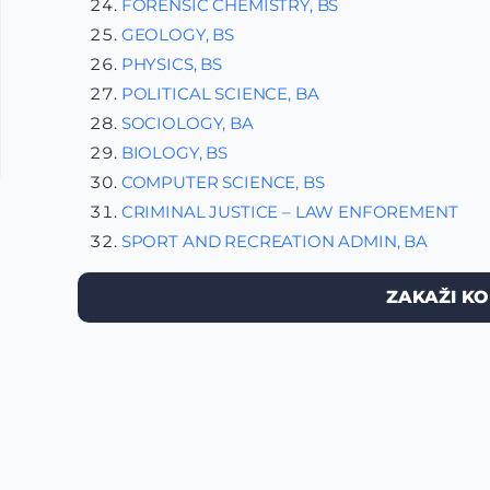
FORENSIC CHEMISTRY, BS
GEOLOGY, BS
PHYSICS, BS
POLITICAL SCIENCE, BA
SOCIOLOGY, BA
BIOLOGY, BS
COMPUTER SCIENCE, BS
CRIMINAL JUSTICE – LAW ENFOREMENT
SPORT AND RECREATION ADMIN, BA
ZAKAŽI KO