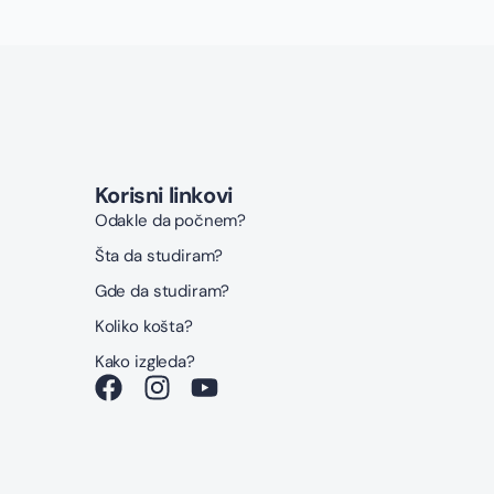
Korisni linkovi
Odakle da počnem?
Šta da studiram?
Gde da studiram?
Koliko košta?
Kako izgleda?