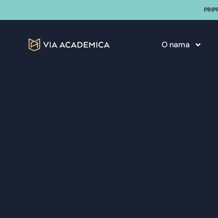
PRIP
O nama