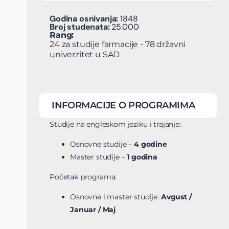
Godina osnivanja:
1848
Broj studenata:
25.000
Rang:
24 za studije farmacije - 78 državni
univerzitet u SAD
INFORMACIJE O PROGRAMIMA
Studije na engleskom jeziku i trajanje:
Osnovne studije –
4 godine
Master studije –
1 godina
Početak programa:
Osnovne i master studije:
Avgust /
Januar / Maj