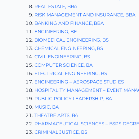
REAL ESTATE, BBA
RISK MANAGEMENT AND INSURANCE, BBA
BANKING AND FINANCE, BBA
ENGINEERING, BE
BIOMEDICAL ENGINEERING, BS
CHEMICAL ENGINEERING, BS
CIVIL ENGINEERING, BS
COMPUTER SCIENCE, BA
ELECTRICAL ENGINEERING, BS
ENGINEERING – AEROSPACE STUDIES
HOSPITALITY MANAGEMENT – EVENT MAN
PUBLIC POLICY LEADERSHIP, BA
MUSIC, BA
THEATRE ARTS, BA
PHARMACEUTICAL SCIENCES – BSPS DEGR
CRIMINAL JUSTICE, BS