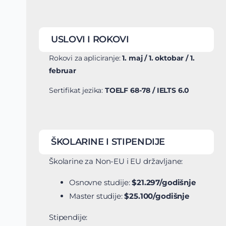
USLOVI I ROKOVI
Rokovi za apliciranje:
1. maj / 1. oktobar / 1.
februar
Sertifikat jezika:
TOELF 68-78 / IELTS 6.0
ŠKOLARINE I STIPENDIJE
Školarine za Non-EU i EU državljane:
Osnovne studije:
$21.297/godišnje
Master studije:
$25.100/godišnje
Stipendije: