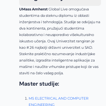
UMass Amherst
Global Live omogućava
studentima da steknu diplomu iz oblasti
inženjerstva i tehnologija. Studije se odvijaju na
dva kontinenta, pružajući studentima
kolaborativno i neusporedivo višekulturalno
iskustvo učenja. Ovaj Univerzitet rangiran je
kao # 26 najbolji državni univerzitet u SAD.
Steknite praktično razumevanje industrijske
analitike, izgradite inteligentne aplikacije za
mašine i naučite vrhunske pristupe koji će vas
staviti na čelo vašeg polja.
Master studije:
MS ELECTRICAL AND COMPUTER
ENGINEERING