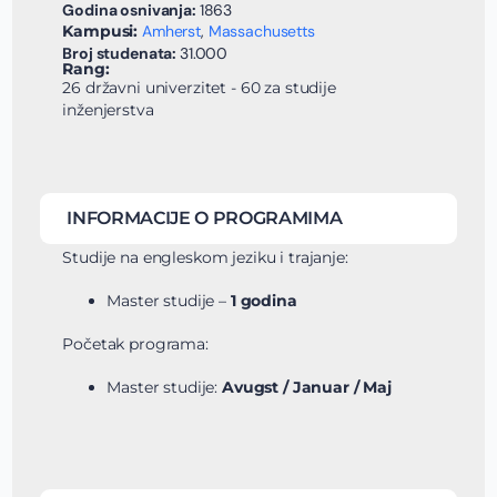
Godina osnivanja:
1863
Kampusi:
Amherst
,
Massachusetts
Broj studenata:
31.000
Rang:
26 državni univerzitet - 60 za studije
inženjerstva
INFORMACIJE O PROGRAMIMA
Studije na engleskom jeziku i trajanje:
Master studije –
1 godina
Početak programa:
Master studije:
Avugst / Januar / Maj