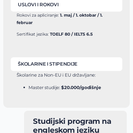
USLOVI I ROKOVI
Rokovi za apliciranje:
1. maj / 1. oktobar / 1.
februar
Sertifikat jezika:
TOELF 80 / IELTS 6.5
ŠKOLARINE I STIPENDIJE
Školarine za Non-EU i EU državljane:
Master studije:
$20.000/godišnje
Studijski program na
engleskom jeziku