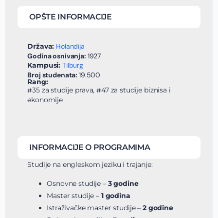
OPŠTE INFORMACIJE
Država:
Holandija
Godina osnivanja:
1927
Kampusi:
Tilburg
Broj studenata:
19.500
Rang:
#35 za studije prava, #47 za studije biznisa i
ekonomije
INFORMACIJE O PROGRAMIMA
Studije na engleskom jeziku i trajanje:
Osnovne studije –
3 godine
Master studije –
1 godina
Istraživačke master studije –
2 godine