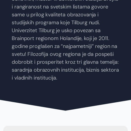
i rangiranost na svetskim listama govore
same u prilog kvaliteta obrazovanja i
studijskih programa koje Tilburg nudi.
Univerzitet Tilburg je usko povezan sa
Brainport regionom Holandije, koji je 2011.
godine proglašen za “najpametniji” region na
svetu! Filozofija ovog regiona je da pospeši
dobrobit i prosperitet kroz tri glavna temelja:
saradnja obrazovnih institucija, biznis sektora
i vladinih institucija.