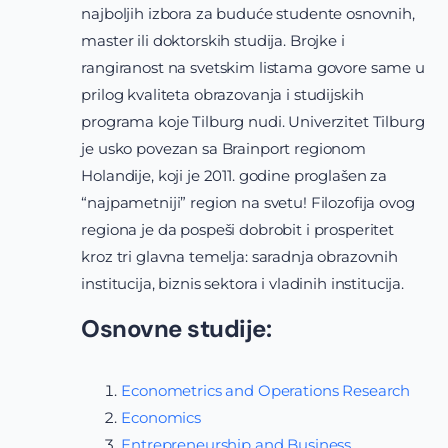
najboljih izbora za buduće studente osnovnih,
master ili doktorskih studija. Brojke i
rangiranost na svetskim listama govore same u
prilog kvaliteta obrazovanja i studijskih
programa koje Tilburg nudi. Univerzitet Tilburg
je usko povezan sa Brainport regionom
Holandije, koji je 2011. godine proglašen za
“najpametniji” region na svetu! Filozofija ovog
regiona je da pospeši dobrobit i prosperitet
kroz tri glavna temelja: saradnja obrazovnih
institucija, biznis sektora i vladinih institucija.
Osnovne studije:
Econometrics and Operations Research
Economics
Entrepreneurship and Business