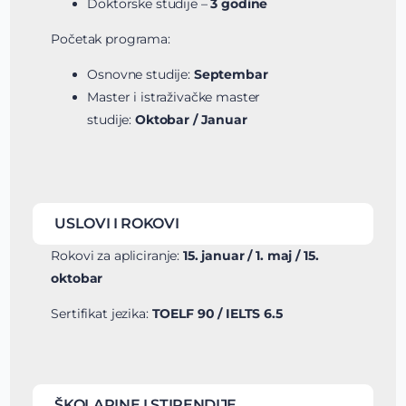
Doktorske studije –
3 godine
Početak programa:
Osnovne studije:
Septembar
Master i istraživačke master
studije:
Oktobar / Januar
USLOVI I ROKOVI
Rokovi za apliciranje:
15. januar / 1. maj / 15.
oktobar
Sertifikat jezika:
TOELF 90 / IELTS 6.5
ŠKOLARINE I STIPENDIJE