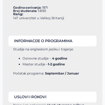
Godina osnivanja:
1971
Broj studenata:
1.600
Rang:
147 univerzitet u Velikoj Britaniji
INFORMACIJE O PROGRAMIMA
Studije na engleskom jeziku i trajanje:
Osnovne studije –
4 godine
Master studije –
1-2 godine
Početak programa:
Septembar / Januar
USLOVI I ROKOVI