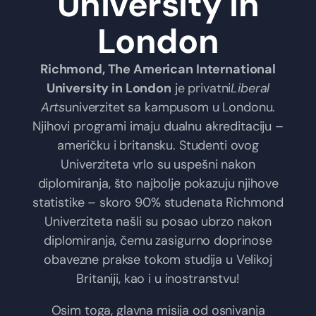
University in
London
Richmond, The American International
University in London
je privatni
Liberal
Arts
univerzitet sa kampusom u Londonu.
Njihovi programi imaju dualnu akreditaciju –
američku i britansku. Studenti ovog
Univerziteta vrlo su uspešni nakon
diplomiranja, što najbolje pokazuju njihove
statistike – skoro 90% studenata Richmond
Univerziteta našli su posao ubrzo nakon
diplomiranja, čemu zasigurno doprinose
obavezne prakse tokom studija u Velikoj
Britaniji, kao i u inostranstvu!
Osim toga, glavna misija od osnivanja