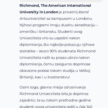
Richmond, The American International
University in London
je privatni
Liberal
Arts
univerzitet sa kampusom u Londonu.
Njihovi programi imaju dualnu akreditaciju –
američku i britansku. Studenti ovog
Univerziteta vrlo su uspešni nakon
diplomiranja, što najbolje pokazuju njihove
statistike – skoro 90% studenata Richmond
Univerziteta našli su posao ubrzo nakon
diplomiranja, čemu zasigurno doprinose
obavezne prakse tokom studija u Velikoj
Britaniji, kao i u inostranstvu!
Osim toga, glavna misija od osnivanja
Richmond Univerziteta bila je doprinos
zajednici, te su tokom prethodne godine
studenti ovog univerziteta radili u čak 140