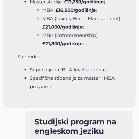
Master studije:
£13,250/godišnje;
MBA:
£16,500/godišnje;
MBA (Luxury Brand Management):
£21,000/godišnje;
MBA (Entrepreneurship):
£21,800/godišnje.
Stipendije:
Stipendije za IB i A-level studente,
Specifične stipendije za master i MBA
programe.
Studijski program na
engleskom jeziku