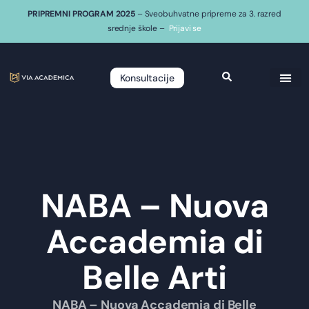
PRIPREMNI PROGRAM 2025
– Sveobuhvatne pripreme za 3. razred
srednje škole –
Prijavi se
Konsultacije
NABA – Nuova
Accademia di
Belle Arti
NABA – Nuova Accademia di Belle