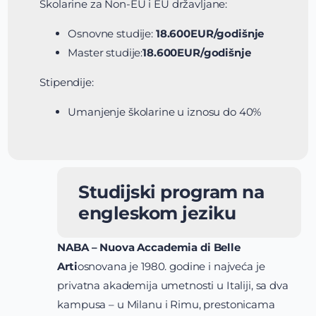
Školarine za Non-EU i EU državljane:
Osnovne studije:
18.600EUR/godišnje
Master studije:
18.600EUR/godišnje
Stipendije:
Umanjenje školarine u iznosu do 40%
Studijski program na
engleskom jeziku
NABA – Nuova Accademia di Belle
Arti
osnovana je 1980. godine i najveća je
privatna akademija umetnosti u Italiji, sa dva
kampusa – u Milanu i Rimu, prestonicama