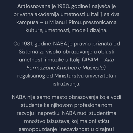
Arti
osnovana je 1980. godine i najveća je
privatna akademija umetnosti u Italiji, sa dva
kampusa – u Milanu i Rimu, prestonicama
kulture, umetnosti, mode i dizajna.
Od 1981. godine, NABA je pravno priznata od
Sistema za visoko obrazovanje u oblasti
umetnosti i muzike u Italiji (
AFAM – Alta
Formazione Artistica e Musicale)
,
regulisanog od Ministarstva univerziteta i
istraživanja.
NABA nije samo mesto obrazovanja koje vodi
studente ka njihovom profesionalnom
razvoju i napretku. NABA nudi studentima
mnoštvo iskustava, kojima oni stiču
samopouzdanje i nezavisnost u dizajnu i