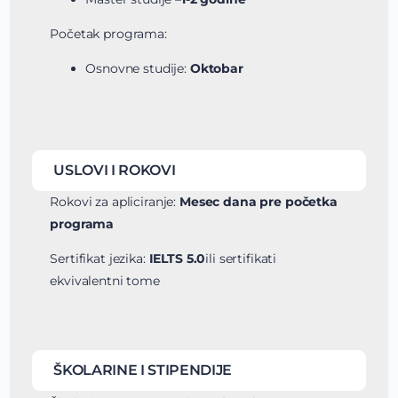
Početak programa:
Osnovne studije:
Oktobar
USLOVI I ROKOVI
Rokovi za apliciranje:
M
esec dana pre početka
programa
Sertifikat jezika:
IELTS 5.0
ili sertifikati
ekvivalentni tome
ŠKOLARINE I STIPENDIJE