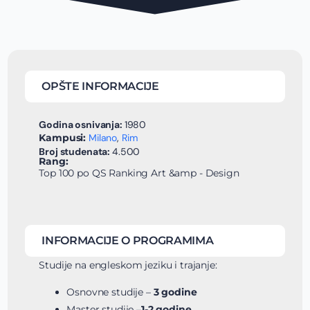
OPŠTE INFORMACIJE
Godina osnivanja:
1980
Kampusi:
Milano
,
Rim
Broj studenata:
4.500
Rang:
Top 100 po
QS Ranking Art &amp - Design
INFORMACIJE O PROGRAMIMA
Studije na engleskom jeziku i trajanje:
Osnovne studije –
3 godine
Master studije –
1-2 godine