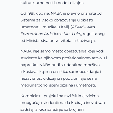
kulture, umetnosti, mode i dizajna.
Od 1981. godine, NABA je pravno priznata od
Sistema za visoko obrazovanje u oblasti
umetnosti i muzike u Italiji (
AFAM – Alta
Formazione Artistica e Musicale)
, regulisanog
od Ministarstva univerziteta i istraživanja.
NABA nije samo mesto obrazovanja koje vodi
studente ka njihovom profesionalnom razvoju i
napretku. NABA nudi studentima mnoštvo
iskustava, kojima oni stiču samopouzdanje i
nezavisnost u dizajnu i pozicioniraju se na
međunarodnoj sceni dizajna i umetnosti.
Kompleksni projekti na različtitim jezicima
omogućuju studentima da kreiraju inovativan
sadržaj, a kroz saradnju sa brojnim