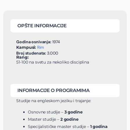
OPŠTE INFORMACIJE
Godina osnivanja:
1974
Kampusi:
Rim
Broj studenata:
3.000
Rang:
51-100 na svetu za nekoliko disciplina
INFORMACIJE O PROGRAMIMA
Studije na engleskom jeziku i trajanje:
Osnovne studije –
3 godine
Master studije –
2 godine
Specijalističke master studije –
1 godina