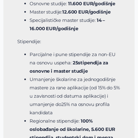
Osnovne studije:
11.600 EUR/godišnje
Master studije:
12.600 EUR/godišnje
Specijalističke master studije:
14 –
16.000 EUR/godišnje
Stipendije:
Parcijalne i pune stipendije za non-EU
na osnovu uspeha:
25stipendija za
osnovne i master studije
Umanjenje školarine za jednogodišnje
mastere za rane aplikacije (od 15% do 5%
u zavisnosti od datuma aplikacije) i
umanjenje do25% na osnovu profila
kandidata
Regionalne stipendije:
100%
oslobađanje od školarine, 5.600 EUR
stipendija, studentski dom i menza