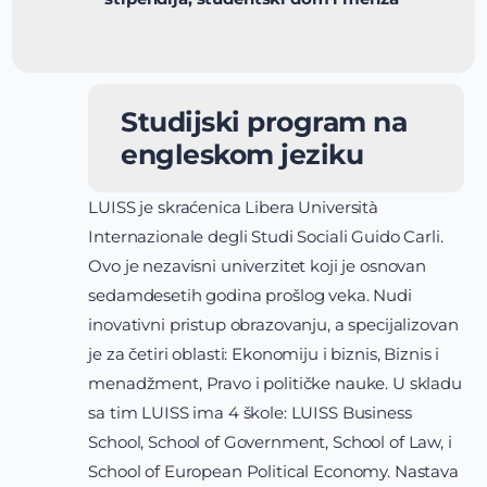
Studijski program na
engleskom jeziku
LUISS je skraćenica Libera Università
Internazionale degli Studi Sociali Guido Carli.
Ovo je nezavisni univerzitet koji je osnovan
sedamdesetih godina prošlog veka. Nudi
inovativni pristup obrazovanju, a specijalizovan
je za četiri oblasti: Ekonomiju i biznis, Biznis i
menadžment, Pravo i političke nauke. U skladu
sa tim LUISS ima 4 škole: LUISS Business
School, School of Government, School of Law, i
School of European Political Economy. Nastava