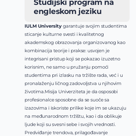
Studijski program na
engleskom jeziku
IULM University
garantuje svojim studentima
sticanje kulturne svesti i kvalitetnog
akademskog obrazovanja organizovanog kao
kombinacija teorije i prakse: usvojen je
integrisani pristup koji se pokazao izuzetno
korisnim, ne samo u pružanju pomoći
studentima pri izlasku na tržište rada, već i u
pronalaženju ličnog zadovoljstva u njihovim
životima.Misija Univerziteta je da osposobi
profesionalce sposobne da se suoče sa
izazovima i iskoriste prilike koje im se ukazuju
na međunarodnom tržištu, kao i da oblikuje
ljude koji su svesni sebe i svojih vrednosti.
Predviđanje trendova, prilagođavanje