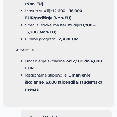
(Non-EU)
Master studije:
12,600 – 16,000
EUR/godišnje (Non-EU)
Specijalističke master studije:
11,700 –
13,200 (Non-EU)
Online programi:
2,300EUR
Stipendije:
Umanjenje školarine:
od 2,500 do 4,000
EUR
Regionalne stipendije:
Umanjenje
školarine, 5.000 stipendija, studentska
menza