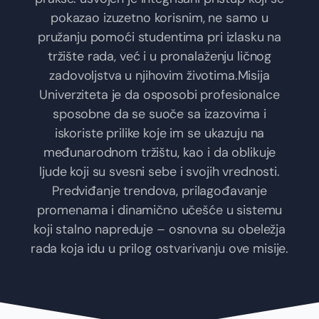
pokazao izuzetno korisnim, ne samo u
pružanju pomoći studentima pri izlasku na
tržište rada, već i u pronalaženju ličnog
zadovoljstva u njihovim životima.Misija
Univerziteta je da osposobi profesionalce
sposobne da se suoče sa izazovima i
iskoriste prilike koje im se ukazuju na
međunarodnom tržištu, kao i da oblikuje
ljude koji su svesni sebe i svojih vrednosti.
Predviđanje trendova, prilagođavanje
promenama i dinamično učešće u sistemu
koji stalno napreduje – osnovna su obeležja
rada koja idu u prilog ostvarivanju ove misije.