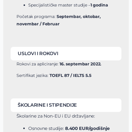
Specijalističke master studije –
1 godina
Početak programa:
Septembar, oktobar,
novembar / Februar
USLOVI I ROKOVI
Rokovi za apliciranje:
16. septembar 2022.
Sertifikat jezika:
TOEFL 87 / IELTS 5.5
ŠKOLARINE I STIPENDIJE
Školarine za Non-EU i EU državljane:
Osnovne studije:
8.400 EUR/godišnje