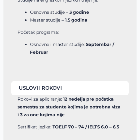
Studije na engleskom jeziku i trajanje:
Osnovne studije –
3 godine
Master studije –
1.5 godina
Početak programa:
Osnovne i master studije:
Septembar /
Februar
USLOVI I ROKOVI
Rokovi za apliciranje:
12 nedelja pre početka
semestra za studente kojima je potrebna viza
i 3 za one kojima nije
Sertifikat jezika:
TOELF 70 – 74 / IELTS 6.0 – 6.5