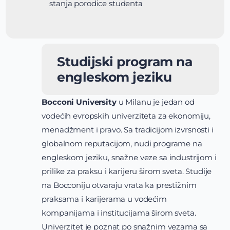
stanja porodice studenta
Studijski program na
engleskom jeziku
Bocconi University
u Milanu je jedan od
vodećih evropskih univerziteta za ekonomiju,
menadžment i pravo. Sa tradicijom izvrsnosti i
globalnom reputacijom, nudi programe na
engleskom jeziku, snažne veze sa industrijom i
prilike za praksu i karijeru širom sveta. Studije
na Bocconiju otvaraju vrata ka prestižnim
praksama i karijerama u vodećim
kompanijama i institucijama širom sveta.
Univerzitet je poznat po snažnim vezama sa