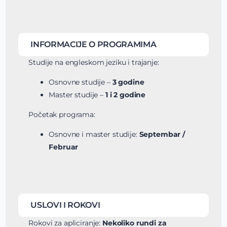
INFORMACIJE O PROGRAMIMA
Studije na engleskom jeziku i trajanje:
Osnovne studije –
3 godine
Master studije –
1 i 2 godine
Početak programa:
Osnovne i master studije:
Septembar /
Februar
USLOVI I ROKOVI
Rokovi za apliciranje:
Nekoliko rundi za