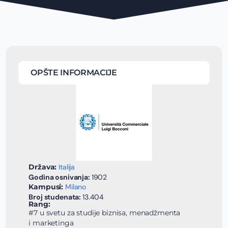
OPŠTE INFORMACIJE
Država:
Italija
Godina osnivanja:
1902
Kampusi:
Milano
Broj studenata:
13.404
Rang:
#7 u svetu za studije biznisa, menadžmenta
i marketinga