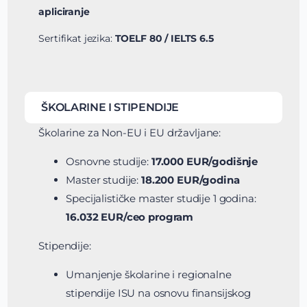
apliciranje
Sertifikat jezika:
TOELF 80 / IELTS 6.5
ŠKOLARINE I STIPENDIJE
Školarine za Non-EU i EU državljane:
Osnovne studije:
17.000 EUR/godišnje
Master studije:
18.200 EUR/godina
Specijalističke master studije 1 godina:
16.032 EUR/ceo program
Stipendije:
Umanjenje školarine i regionalne
stipendije ISU na osnovu finansijskog