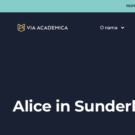
PRIP
O nama
Alice in Sunde