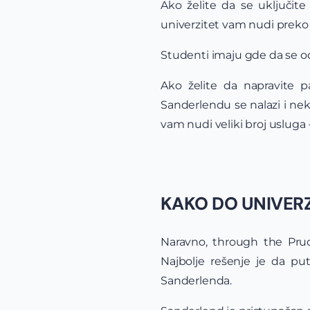
Ako želite da se uključit
univerzitet vam nudi preko 
Studenti imaju gde da se od
Ako želite da napravite 
Sanderlendu se nalazi i nek
vam nudi veliki broj usluga
KAKO DO UNIVERZ
Naravno, through the Prud
Najbolje rešenje je da pu
Sanderlenda.