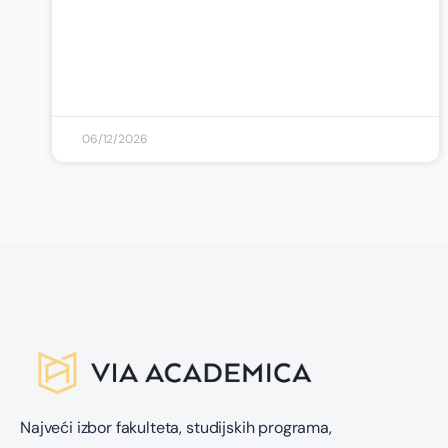
06/12/2026
Najveći izbor fakulteta, studijskih programa,