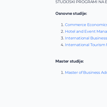
STUDIJSKI PROGRAMI NA 
Osnovne studije:
Commerce Economics 
Hotel and Event Ma
International Busine
International Touris
Master studije:
Master of Business Ad