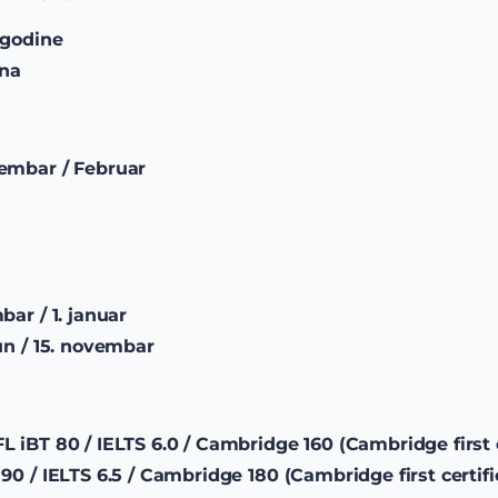
 godine
ina
embar / Februar
bar / 1. januar
jun / 15. novembar
L iBT 80 / IELTS 6.0 / Cambridge 160 (Cambridge first c
90 / IELTS 6.5 / Cambridge 180 (Cambridge first certifi