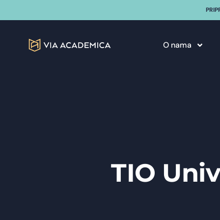
PRIP
O nama
TIO Univ