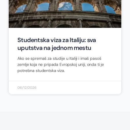
Studentska viza za Italiju: sva
uputstva na jednom mestu
Ako se spremaš za studije u Italiji i imaš pasoš
zemlje koja ne pripada Evropskoj uniji, onda ti je
potrebna studentska viza.
06/12/2026