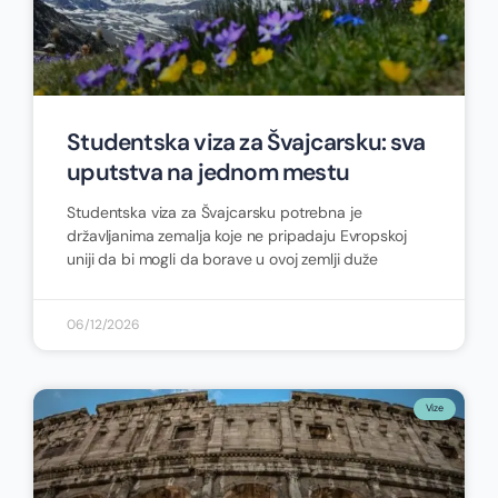
Studentska viza za Švajcarsku: sva
uputstva na jednom mestu
Studentska viza za Švajcarsku potrebna je
državljanima zemalja koje ne pripadaju Evropskoj
uniji da bi mogli da borave u ovoj zemlji duže
06/12/2026
Vize