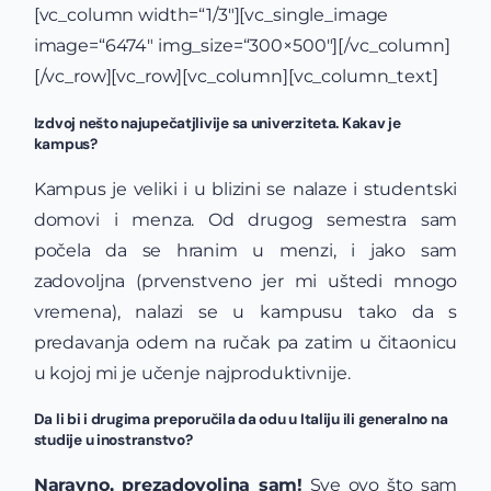
[vc_column width=“1/3″][vc_single_image
image=“6474″ img_size=“300×500″][/vc_column]
[/vc_row][vc_row][vc_column][vc_column_text]
Izdvoj nešto najupečatjlivije sa univerziteta. Kakav je
kampus?
Kampus je veliki i u blizini se nalaze i studentski
domovi i menza. Od drugog semestra sam
počela da se hranim u menzi, i jako sam
zadovoljna (prvenstveno jer mi uštedi mnogo
vremena), nalazi se u kampusu tako da s
predavanja odem na ručak pa zatim u čitaonicu
u kojoj mi je učenje najproduktivnije.
Da li bi i drugima preporučila da odu u Italiju ili generalno na
studije u inostranstvo?
Naravno, prezadovoljna sam!
Sve ovo što sam