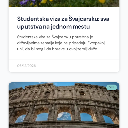
Studentska viza za Švajcarsku: sva
uputstva na jednom mestu
Studentska viza za Švajcarsku potrebna je
državljanima zemalja koje ne pripadaju Evropskoj
uniji da bi mogli da borave u ovoj zemlji duže
06/12/2026
Vize