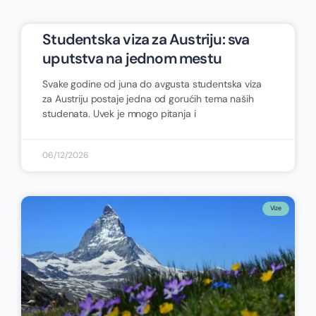
Studentska viza za Austriju: sva
uputstva na jednom mestu
Svake godine od juna do avgusta studentska viza
za Austriju postaje jedna od gorućih tema naših
studenata. Uvek je mnogo pitanja i
06/12/2026
Vize