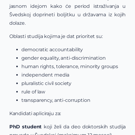
jasnom idejom kako će period istraživanja u
Švedskoj doprineti boljitku u državama iz kojih
dolaze.
Oblasti studija kojima je dat prioritet su:
democratic accountability
gender equality, anti-discrimination
human rights, tolerance, minority groups
independent media
pluralistic civil society
rule of law
transparency, anti-corruption
Kandidati apliciraju za:
PhD student
koji želi da deo doktorskih studija