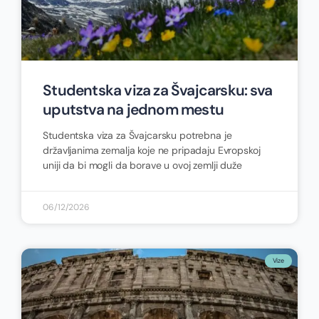
Studentska viza za Švajcarsku: sva
uputstva na jednom mestu
Studentska viza za Švajcarsku potrebna je
državljanima zemalja koje ne pripadaju Evropskoj
uniji da bi mogli da borave u ovoj zemlji duže
06/12/2026
Vize