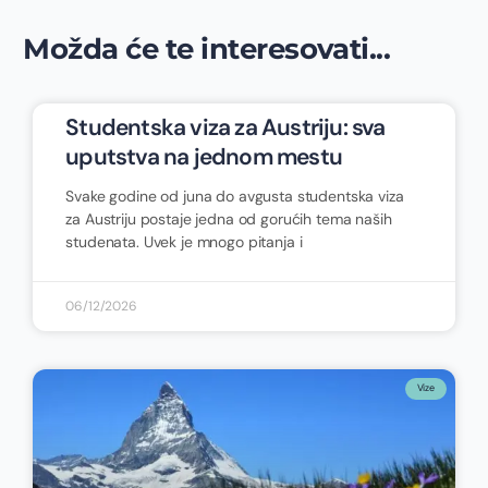
Možda će te interesovati...
Studentska viza za Austriju: sva
uputstva na jednom mestu
Svake godine od juna do avgusta studentska viza
za Austriju postaje jedna od gorućih tema naših
studenata. Uvek je mnogo pitanja i
06/12/2026
Vize