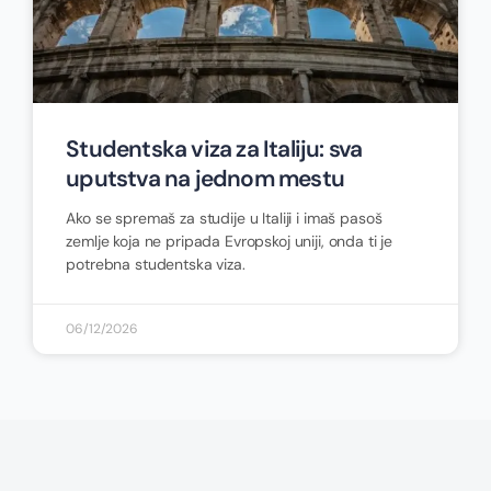
Studentska viza za Italiju: sva
uputstva na jednom mestu
Ako se spremaš za studije u Italiji i imaš pasoš
zemlje koja ne pripada Evropskoj uniji, onda ti je
potrebna studentska viza.
06/12/2026