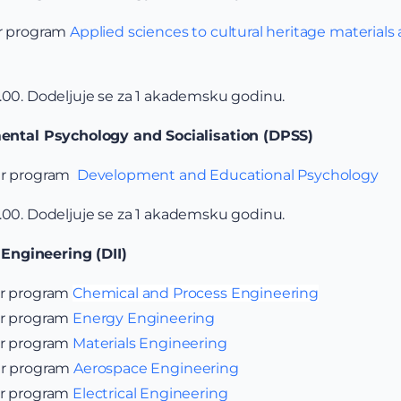
er program
Applied sciences to cultural heritage materials 
0.00. Dodeljuje se za 1 akademsku godinu.
ntal Psychology and Socialisation (DPSS)
ter program
Development and Educational Psychology
0.00. Dodeljuje se za 1 akademsku godinu.
Engineering (DII)
er program
Chemical and Process Engineering
er program
Energy Engineering
er program
Materials Engineering
er program
Aerospace Engineering
er program
Electrical Engineering