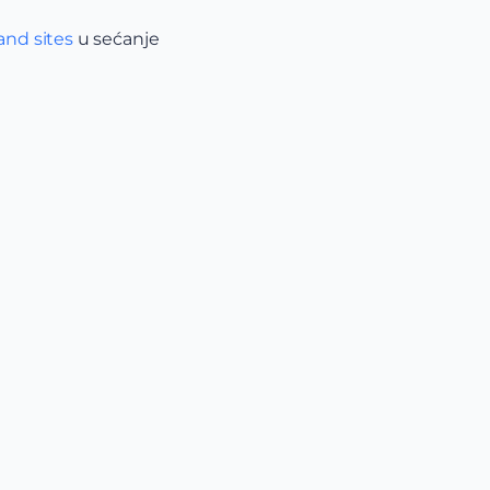
and sites
u sećanje