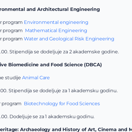
ironmental and Architectural Engineering
er program
Environmental engineering
er program
Mathematical Engineering
er program
Water and Geological Risk Engineering
0.00. Stipendija se dodeljuje za 2 akademske godine.
ve Biomedicine and Food Science (DBCA)
ne studije
Animal Care
0.00. Stipendija se dodeljuje za 1 akademsku godinu.
er program
Biotechnology for Food Sciences
0.00. Dodeljuje se za 1 akademsku godinu.
eritage: Archaeology and History of Art, Cinema and 