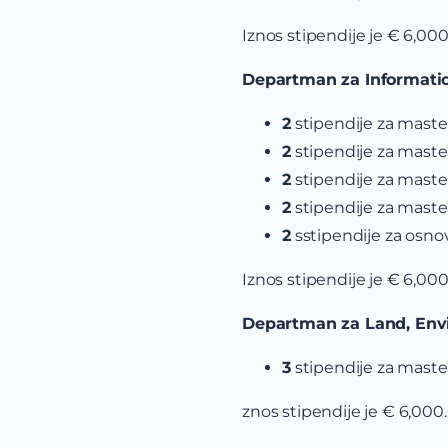
Iznos stipendije je € 6,00
Departman za Informatio
2
stipendije za mast
2
stipendije za mast
2
stipendije za mast
2
stipendije za mast
2
sstipendije za osno
Iznos stipendije je € 6,00
Departman za Land, Envi
3
stipendije za mast
znos stipendije je € 6,000