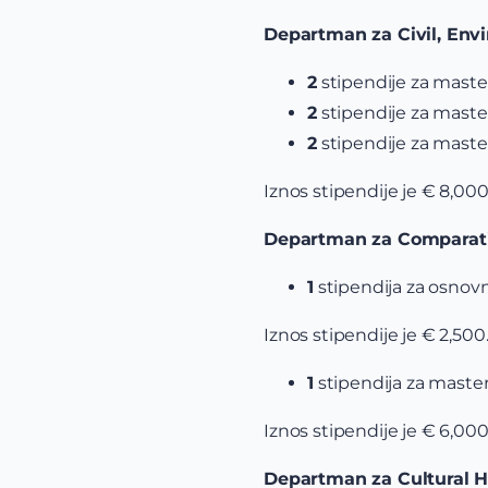
Departman za Civil, Env
2
stipendije za mast
2
stipendije za mast
2
stipendije za mast
Iznos stipendije je € 8,00
Departman za Comparati
1
stipendija za osnov
Iznos stipendije je € 2,50
1
stipendija za mast
Iznos stipendije je € 6,00
Departman za Cultural H