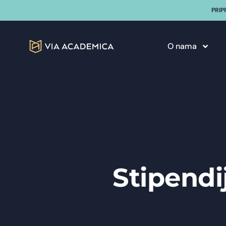
PRIP
O nama
Stipendi