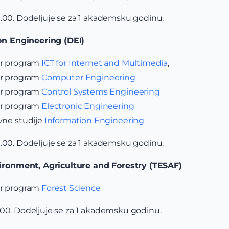
0.00. Dodeljuje se za 1 akademsku godinu.
n Engineering (DEI)
er program
ICT for Internet and Multimedia
,
er program
Computer Engineering
er program
Control Systems Engineering
er program
Electronic Engineering
vne studije
Information Engineering
0.00. Dodeljuje se za 1 akademsku godinu.
ronment, Agriculture and Forestry (TESAF)
er program
Forest Science
.00. Dodeljuje se za 1 akademsku godinu.