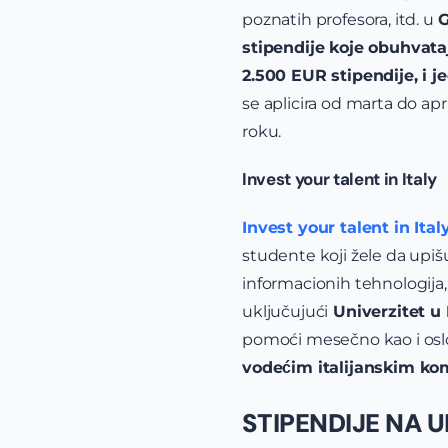
poznatih profesora, itd. u
G
stipendije koje obuhvataj
2.500 EUR stipendije, i 
se aplicira od marta do ap
roku.
Invest your talent in Italy
Invest your talent in Ital
studente koji žele da upi
informacionih tehnologija
uključujući
Univerzitet u 
pomoći mesečno kao i oslo
vodećim italijanskim k
STIPENDIJE NA 